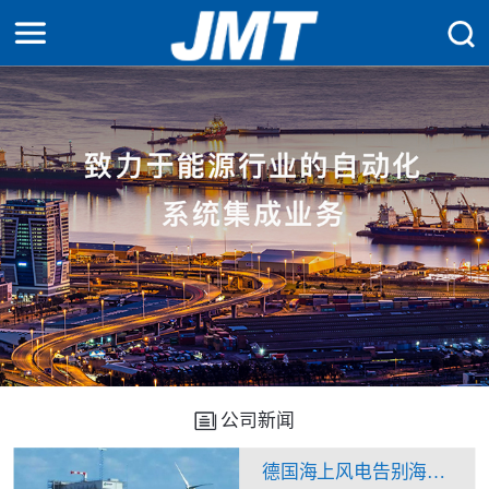
公司新闻
德国海上风电告别海上升压站？换流站“一石二鸟”看来不是痴人说梦