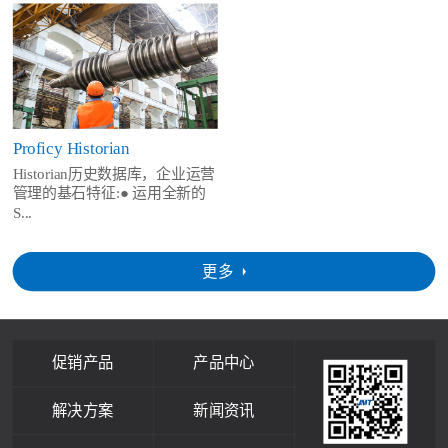
Proficy Historian
Historian历史数据库，企业运营
管理的基石特征:● 运用全新的
S...
更多
促销产品
产品中心
解决方案
新闻资讯