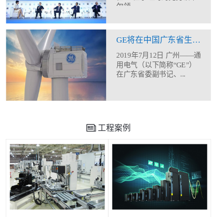
尔领...
GE将在中国广东省生产制造12MW海上风机
2019年7月12日 广州——通
用电气（以下简称“GE”）
在广东省委副书记、...
工程案例