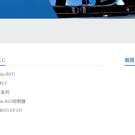
LC
触摸
ems RSTi
 PLC
LC系列
ems Rx3i控制器
RSTi-EP I/O