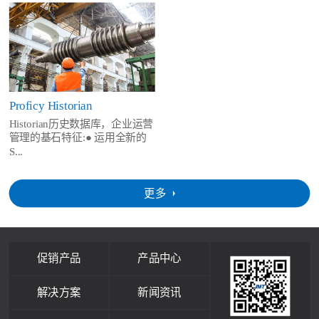
Proficy Historian
Historian历史数据库，企业运营
管理的基石特征:● 运用全新的
S...
更多
促销产品
产品中心
解决方案
新闻资讯