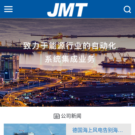
公司新闻
德国海上风电告别海上升压站？换流站“一石二鸟”看来不是痴人说梦