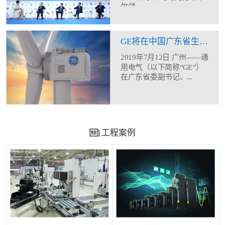
尔领...
GE将在中国广东省生产制造12MW海上风机
2019年7月12日 广州——通
用电气（以下简称“GE”）
在广东省委副书记、...
工程案例