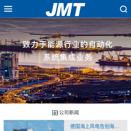
公司新闻
德国海上风电告别海上升压站？换流站“一石二鸟”看来不是痴人说梦