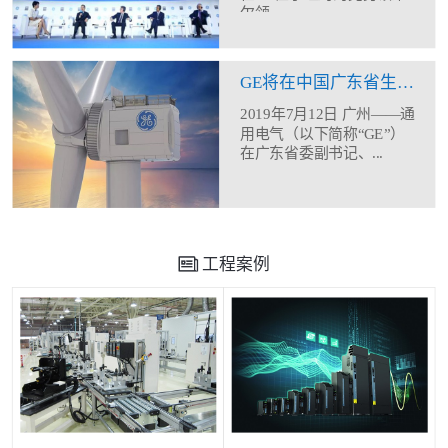
尔领...
GE将在中国广东省生产制造12MW海上风机
2019年7月12日 广州——通
用电气（以下简称“GE”）
在广东省委副书记、...
工程案例