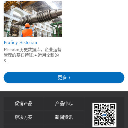
Proficy Historian
Historian历史数据库，企业运营
管理的基石特征:● 运用全新的
S...
更多
促销产品
产品中心
解决方案
新闻资讯