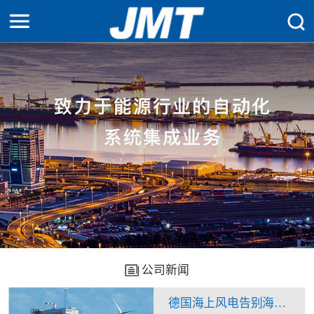
公司新闻
德国海上风电告别海上升压站？换流站“一石二鸟”看来不是痴人说梦