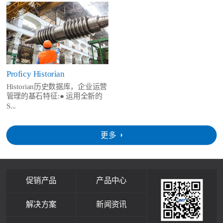
Proficy Historian
Historian历史数据库，企业运营
管理的基石特征:● 运用全新的
S...
更多
促销产品
产品中心
解决方案
新闻资讯