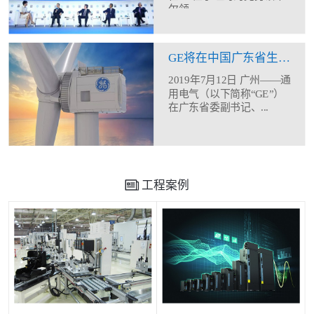
尔领...
GE将在中国广东省生产制造12MW海上风机
2019年7月12日 广州——通
用电气（以下简称“GE”）
在广东省委副书记、...
工程案例