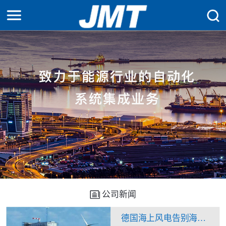
公司新闻
德国海上风电告别海上升压站？换流站“一石二鸟”看来不是痴人说梦