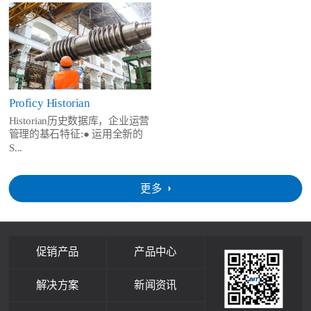
Proficy Historian
Historian历史数据库，企业运营
管理的基石特征:● 运用全新的
S...
更多
促销产品
产品中心
解决方案
新闻资讯