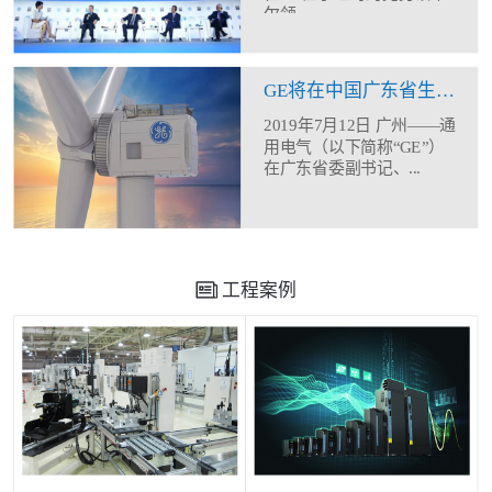
尔领...
GE将在中国广东省生产制造12MW海上风机
2019年7月12日 广州——通
用电气（以下简称“GE”）
在广东省委副书记、...
工程案例