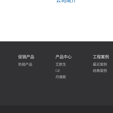
公司简介
促销产品
产品中心
工程案例
热销产品
艾默生
最近案例
GE
经典案例
丹佛斯