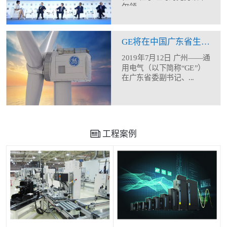
尔领...
GE将在中国广东省生产制造12MW海上风机
2019年7月12日 广州——通
用电气（以下简称“GE”）
在广东省委副书记、...
工程案例