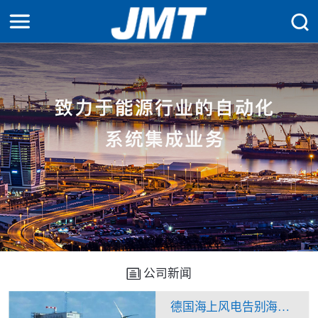
公司新闻
德国海上风电告别海上升压站？换流站“一石二鸟”看来不是痴人说梦