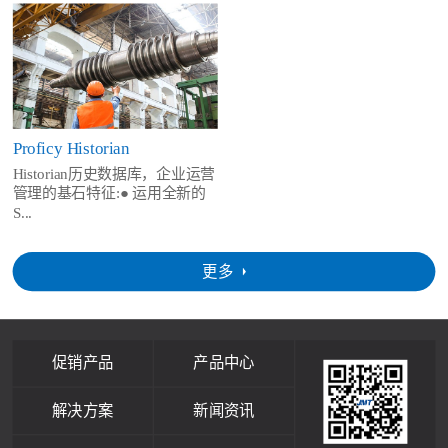
Proficy Historian
Historian历史数据库，企业运营
管理的基石特征:● 运用全新的
S...
更多
促销产品
产品中心
解决方案
新闻资讯