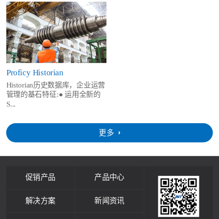
Proficy Historian
Historian历史数据库，企业运营
管理的基石特征:● 运用全新的
S...
更多
促销产品
产品中心
解决方案
新闻资讯