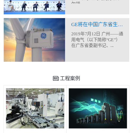
尔领...
GE将在中国广东省生产制造12MW海上风机
2019年7月12日 广州——通
用电气（以下简称“GE”）
在广东省委副书记、...
工程案例