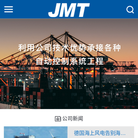
公司新闻
德国海上风电告别海上升压站？换流站“一石二鸟”看来不是痴人说梦