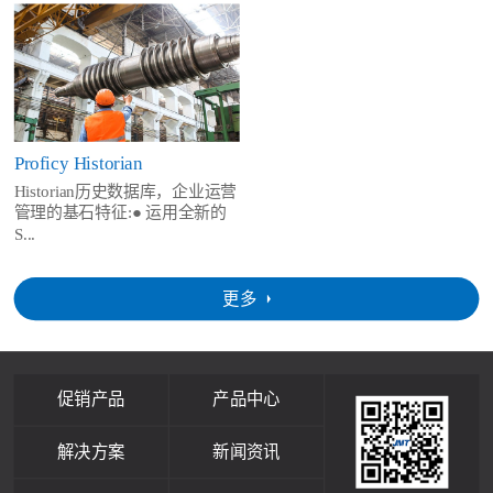
Proficy Historian
Historian历史数据库，企业运营
管理的基石特征:● 运用全新的
S...
更多
促销产品
产品中心
解决方案
新闻资讯