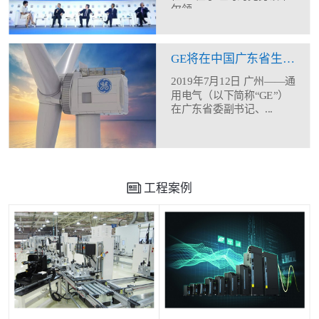
尔领...
GE将在中国广东省生产制造12MW海上风机
2019年7月12日 广州——通
用电气（以下简称“GE”）
在广东省委副书记、...
工程案例