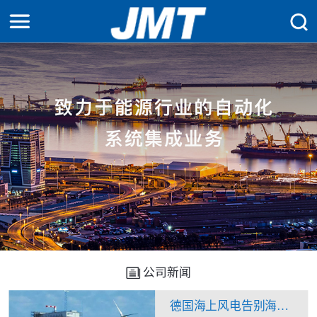
公司新闻
德国海上风电告别海上升压站？换流站“一石二鸟”看来不是痴人说梦